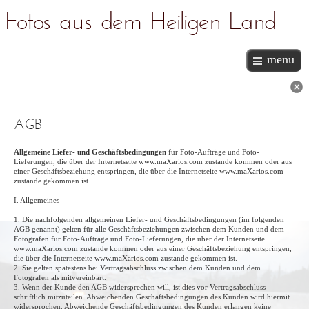
Fotos aus dem Heiligen Land
menu
AGB
Allgemeine Liefer- und Geschäftsbedingungen
für Foto-Aufträge und Foto-
Lieferungen, die über der Internetseite www.maXarios.com zustande kommen oder aus
einer Geschäftsbeziehung entspringen, die über die Internetseite www.maXarios.com
zustande gekommen ist.
I. Allgemeines
1. Die nachfolgenden allgemeinen Liefer- und Geschäftsbedingungen (im folgenden
AGB genannt) gelten für alle Geschäftsbeziehungen zwischen dem Kunden und dem
Fotografen für Foto-Aufträge und Foto-Lieferungen, die über der Internetseite
www.maXarios.com zustande kommen oder aus einer Geschäftsbeziehung entspringen,
die über die Internetseite www.maXarios.com zustande gekommen ist.
2. Sie gelten spätestens bei Vertragsabschluss zwischen dem Kunden und dem
Fotografen als mitvereinbart.
3. Wenn der Kunde den AGB widersprechen will, ist dies vor Vertragsabschluss
schriftlich mitzuteilen. Abweichenden Geschäftsbedingungen des Kunden wird hiermit
widersprochen. Abweichende Geschäftsbedingungen des Kunden erlangen keine