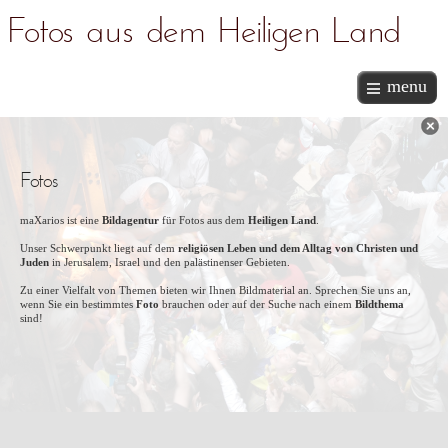
Fotos aus dem Heiligen Land
menu
Fotos
maXarios ist eine
Bildagentur
für Fotos aus dem
Heiligen Land
.
Unser Schwerpunkt liegt auf dem
religiösen Leben und dem Alltag von Christen und
Juden
in Jerusalem, Israel und den palästinenser Gebieten.
Zu einer Vielfalt von Themen bieten wir Ihnen Bildmaterial an. Sprechen Sie uns an,
wenn Sie ein bestimmtes
Foto
brauchen oder auf der Suche nach einem
Bildthema
sind!