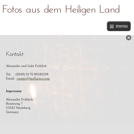
Fotos aus dem Heiligen Land
menu
Kontakt
Alexander und Gabi Fröhlich
Tel: (0049) 0176 89180298
Email:
contact@maXarios.com
Impressum
Alexander Fröhlich
Rosenweg 7
53343 Wachtberg
Germany